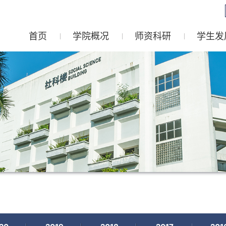
首页
学院概况
师资科研
学生发