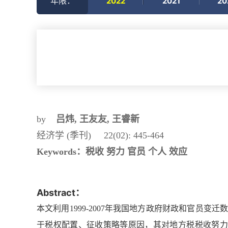
年限：
2022
2021
20
by
吕炜, 王友友, 王睿新
经济学 (季刊) 22(02): 445-464
Keywords：
税收 努力 官员 个人 效应
Abstract：
本文利用1999-2007年我国地方政府财政和官
于税权配置、征收策略等原因，其对地方税税收努力