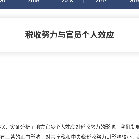
20
2019
2018
2017
201
税收努力与官员个人效应
员变迁数据，实证分析了地方官员个人效应对税收努力的影响。我们
有显著的正向影响，对共享税和中央税税收努力则影响较小，