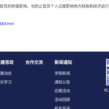
方官员的积极影响，也防止官员个人过度影响地方财政和经济运行
1884.htm
党建思政
合作交流
新闻通知
建动态
学院新闻
论学习
通知公告
哈
近期活动
活动回顾
校友风采