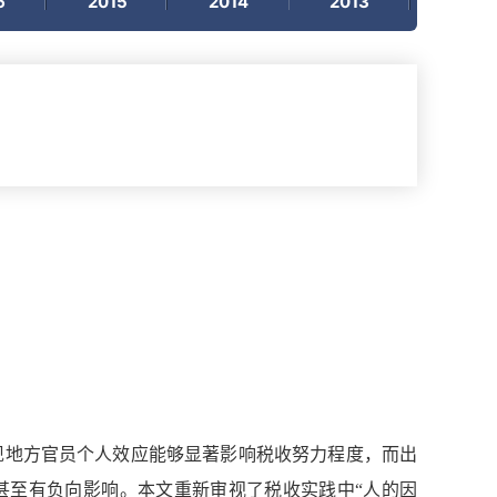
6
2015
2014
2013
2012
发现地方官员个人效应能够显著影响税收努力程度，而出
甚至有负向影响。本文重新审视了税收实践中“人的因