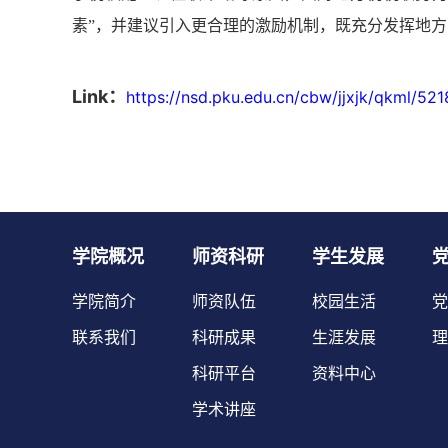
素”，并建议引入更合理的激励机制，既充分发挥地
Link：
https://nsd.pku.edu.cn/cbw/jjxjk/qkml/52
学院概况
师资科研
学生发展
学院简介
师资队伍
校园生活
党
联系我们
科研成果
生涯发展
理
科研平台
资料中心
学术讲座